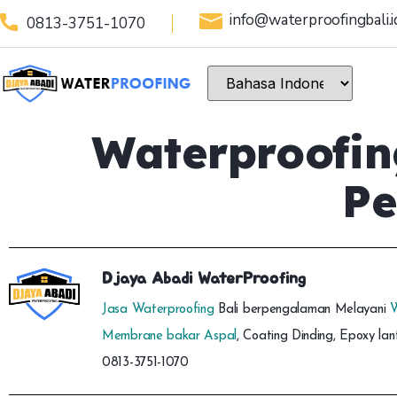
info@waterproofingbali.i
0813-3751-1070
Waterproofin
Pe
Djaya Abadi WaterProofing
Jasa Waterproofing
Bali berpengalaman Melayani
W
Membrane bakar Aspal
, Coating Dinding, Epoxy lan
0813-3751-1070