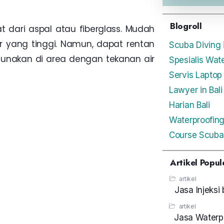
Blogroll
dari aspal atau fiberglass. Mudah
 yang tinggi. Namun, dapat rentan
Scuba Diving i
gunakan di area dengan tekanan air
Spesialis Wate
Servis Laptop
Lawyer in Bali
Harian Bali
Waterproofing
Course Scuba 
Artikel Popul
artikel
Jasa Injeksi
artikel
Jasa Waterp