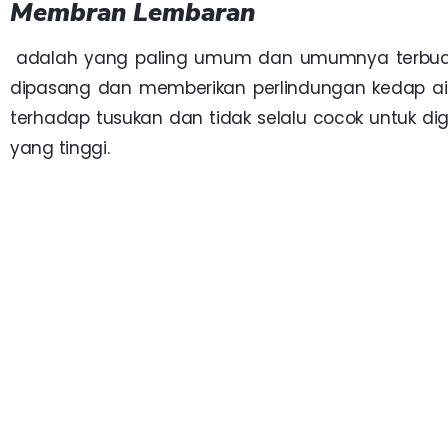
Membran Lembaran
adalah yang paling umum dan umumnya terbuat 
dipasang dan memberikan perlindungan kedap air
terhadap tusukan dan tidak selalu cocok untuk di
yang tinggi.