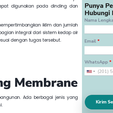
Punya Pe
dapat digunakan pada dinding dan
Hubungi 
Nama Lengk
mempertimbangkan iklim dan jumlah
bagian integral dari sistem kedap air
suai dengan tugas tersebut.
Email
*
WhatsApp
*
ing Membrane
 bangunan. Ada berbagai jenis yang
i.