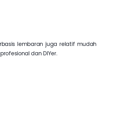
basis lembaran juga relatif mudah
profesional dan DIYer.