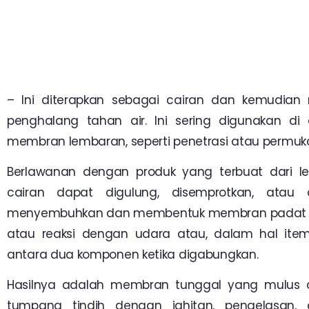
– Ini diterapkan sebagai cairan dan kemudi
penghalang tahan air. Ini sering digunakan d
membran lembaran, seperti penetrasi atau permu
Berlawanan dengan produk yang terbuat dari 
cairan dapat digulung, disemprotkan, atau 
menyembuhkan dan membentuk membran padat de
atau reaksi dengan udara atau, dalam hal item
antara dua komponen ketika digabungkan.
Hasilnya adalah membran tunggal yang mulus
tumpang tindih dengan jahitan, pengelasan,