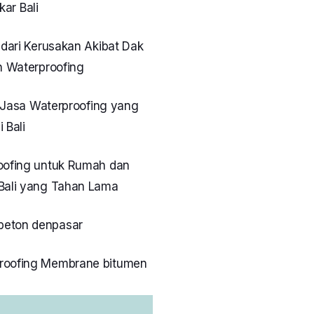
ar Bali
dari Kerusakan Akibat Dak
 Waterproofing
 Jasa Waterproofing yang
 Bali
oofing untuk Rumah dan
Bali yang Tahan Lama
 beton denpasar
roofing Membrane bitumen