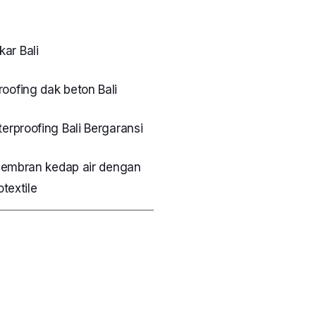
ar Bali
oofing dak beton Bali
terproofing Bali Bergaransi
embran kedap air dengan
textile