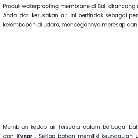
Produk waterproofing membrane di Bali dirancang 
Anda dari kerusakan air.
Ini bertindak sebagai p
kelembapan di udara, mencegahnya meresap dan
Membran kedap air tersedia dalam berbagai bah
dan
Kynar
. Setiap bahan memiliki keunggulan 