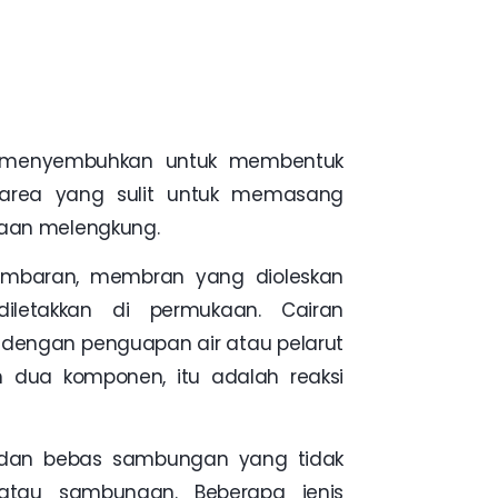
an menyembuhkan untuk membentuk
i area yang sulit untuk memasang
kaan melengkung.
lembaran, membran yang dioleskan
diletakkan di permukaan. Cairan
ngan penguapan air atau pelarut
 dua komponen, itu adalah reaksi
 dan bebas sambungan yang tidak
 atau sambungan. Beberapa jenis