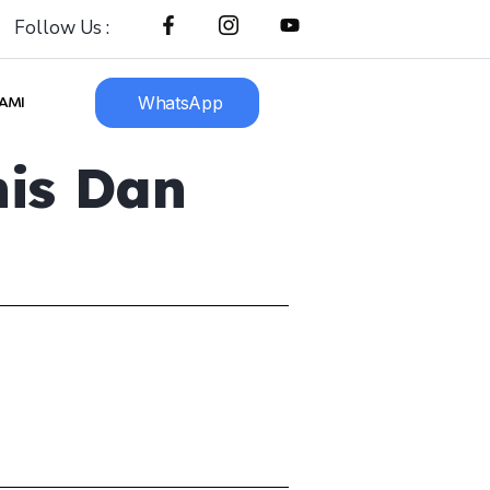
Follow Us :
WhatsApp
AMI
nis Dan