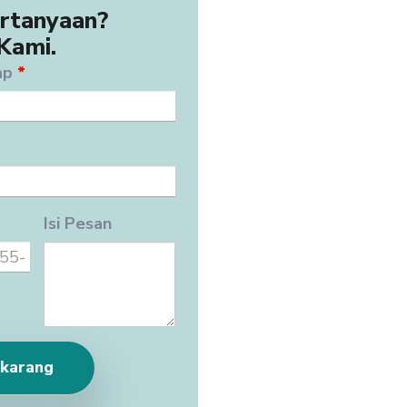
rtanyaan?
Kami.
ap
*
Isi Pesan